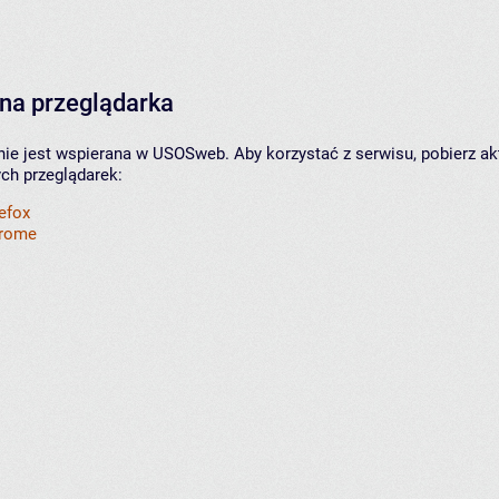
na przeglądarka
nie jest wspierana w USOSweb. Aby korzystać z serwisu, pobierz ak
ych przeglądarek:
refox
hrome