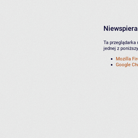
Niewspiera
Ta przeglądarka 
jednej z poniższ
Mozilla Fi
Google C