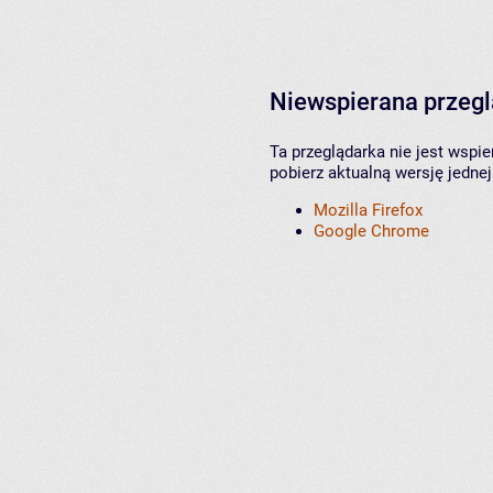
Niewspierana przeg
Ta przeglądarka nie jest wspi
pobierz aktualną wersję jednej
Mozilla Firefox
Google Chrome