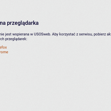
na przeglądarka
nie jest wspierana w USOSweb. Aby korzystać z serwisu, pobierz ak
ych przeglądarek:
refox
hrome