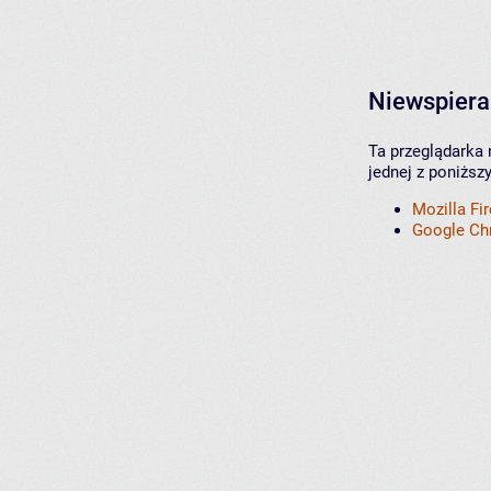
Niewspiera
Ta przeglądarka 
jednej z poniższ
Mozilla Fi
Google C