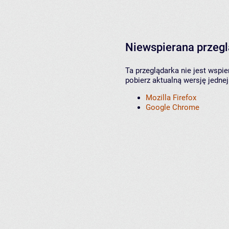
Niewspierana przeg
Ta przeglądarka nie jest wspi
pobierz aktualną wersję jednej
Mozilla Firefox
Google Chrome