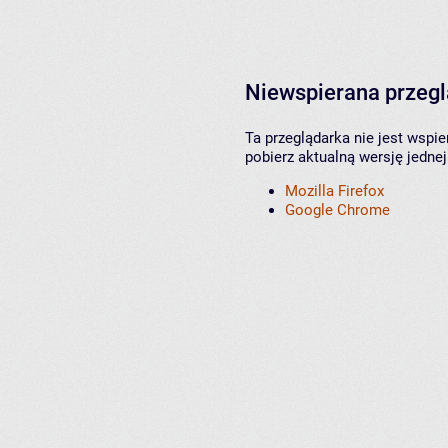
Niewspierana przeg
Ta przeglądarka nie jest wspi
pobierz aktualną wersję jednej
Mozilla Firefox
Google Chrome