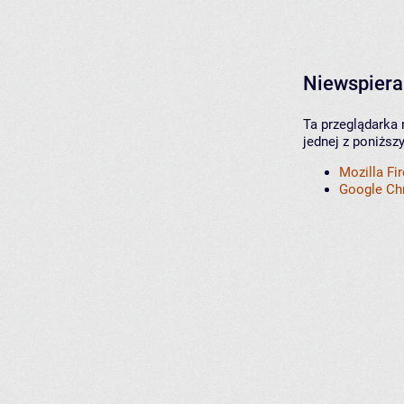
Niewspiera
Ta przeglądarka 
jednej z poniższ
Mozilla Fi
Google C