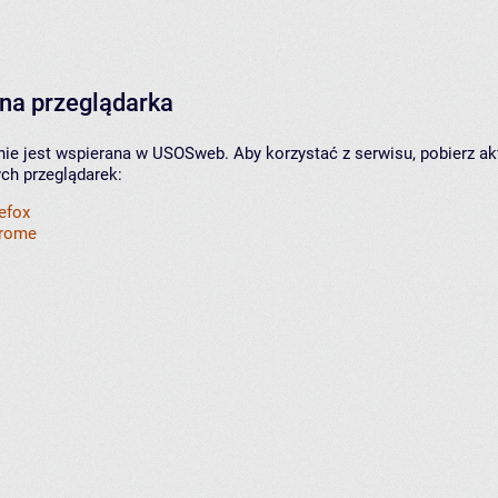
na przeglądarka
nie jest wspierana w USOSweb. Aby korzystać z serwisu, pobierz ak
ych przeglądarek:
refox
hrome