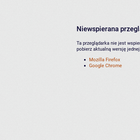
Niewspierana przeg
Ta przeglądarka nie jest wspi
pobierz aktualną wersję jednej
Mozilla Firefox
Google Chrome