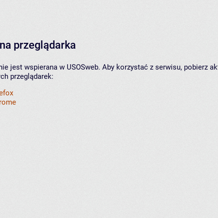
na przeglądarka
nie jest wspierana w USOSweb. Aby korzystać z serwisu, pobierz ak
ych przeglądarek:
refox
hrome