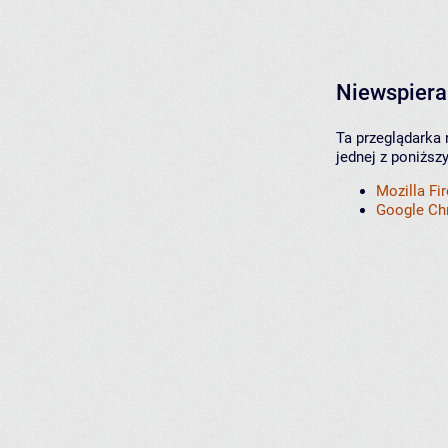
Niewspiera
Ta przeglądarka 
jednej z poniższ
Mozilla Fi
Google C