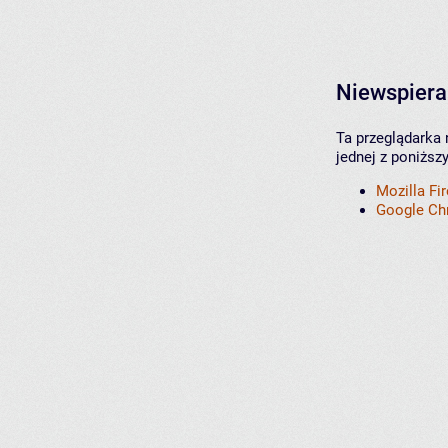
Niewspiera
Ta przeglądarka 
jednej z poniższ
Mozilla Fi
Google C