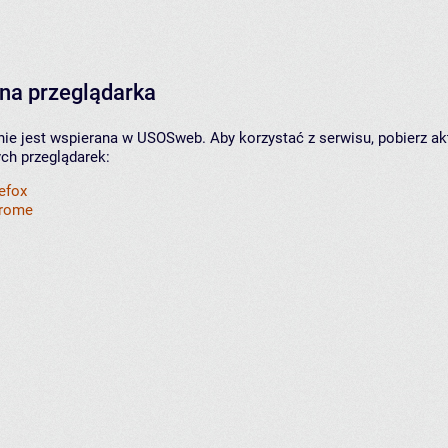
na przeglądarka
nie jest wspierana w USOSweb. Aby korzystać z serwisu, pobierz ak
ych przeglądarek:
refox
hrome