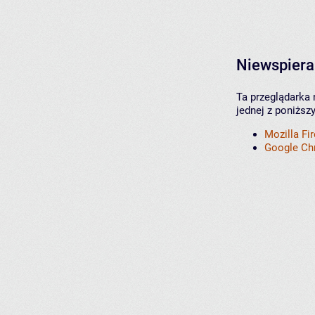
Niewspiera
Ta przeglądarka 
jednej z poniższ
Mozilla Fi
Google C