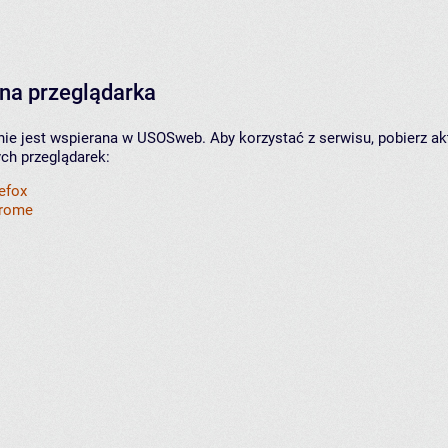
na przeglądarka
nie jest wspierana w USOSweb. Aby korzystać z serwisu, pobierz ak
ych przeglądarek:
refox
hrome