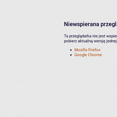
Niewspierana przeg
Ta przeglądarka nie jest wspi
pobierz aktualną wersję jednej
Mozilla Firefox
Google Chrome