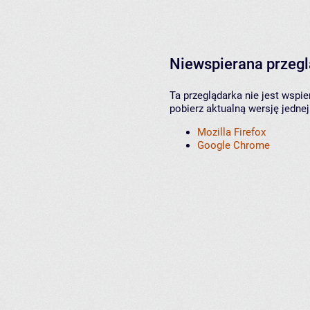
Niewspierana przeg
Ta przeglądarka nie jest wspi
pobierz aktualną wersję jednej
Mozilla Firefox
Google Chrome