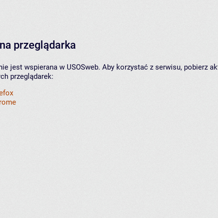
na przeglądarka
nie jest wspierana w USOSweb. Aby korzystać z serwisu, pobierz ak
ych przeglądarek:
refox
hrome