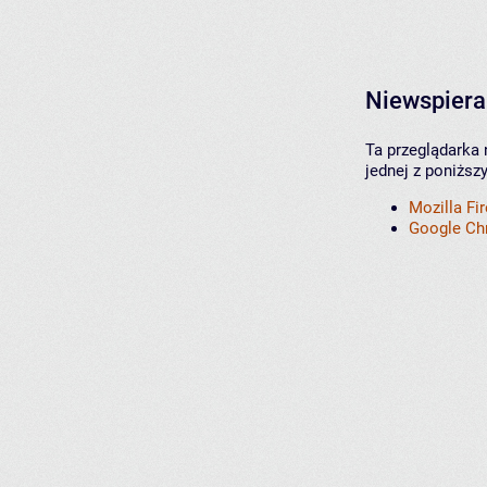
Niewspiera
Ta przeglądarka 
jednej z poniższ
Mozilla Fi
Google C