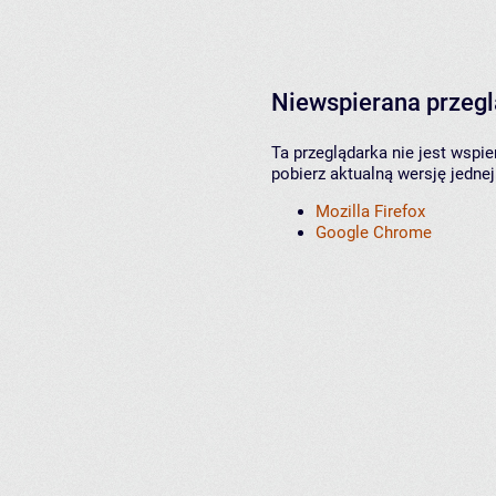
Niewspierana przeg
Ta przeglądarka nie jest wspi
pobierz aktualną wersję jednej
Mozilla Firefox
Google Chrome