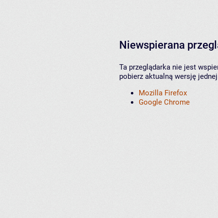
Niewspierana przeg
Ta przeglądarka nie jest wspi
pobierz aktualną wersję jednej
Mozilla Firefox
Google Chrome