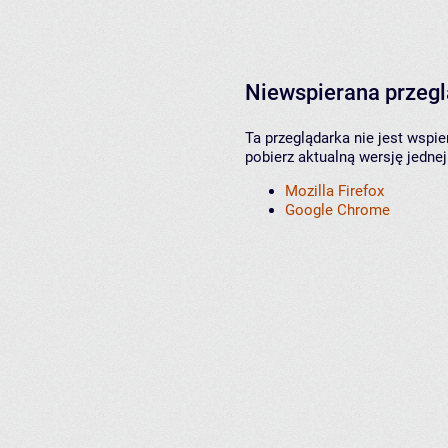
Niewspierana przeg
Ta przeglądarka nie jest wspi
pobierz aktualną wersję jednej
Mozilla Firefox
Google Chrome