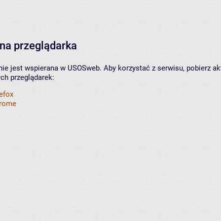
na przeglądarka
nie jest wspierana w USOSweb. Aby korzystać z serwisu, pobierz ak
ych przeglądarek:
refox
hrome