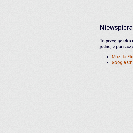
Niewspiera
Ta przeglądarka 
jednej z poniższ
Mozilla Fi
Google C