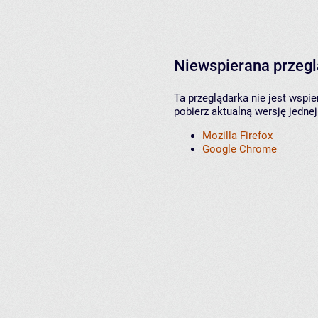
Niewspierana przeg
Ta przeglądarka nie jest wspi
pobierz aktualną wersję jednej
Mozilla Firefox
Google Chrome