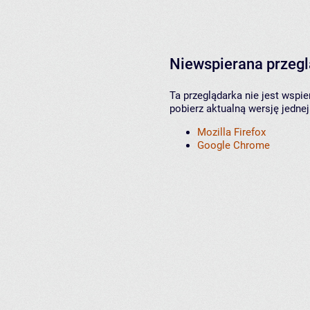
Niewspierana przeg
Ta przeglądarka nie jest wspi
pobierz aktualną wersję jednej
Mozilla Firefox
Google Chrome