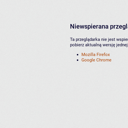
Niewspierana przeg
Ta przeglądarka nie jest wspi
pobierz aktualną wersję jednej
Mozilla Firefox
Google Chrome