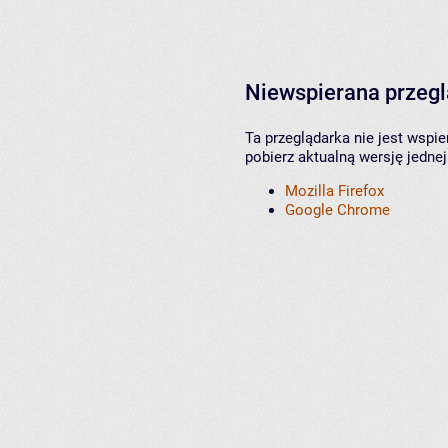
Niewspierana przeg
Ta przeglądarka nie jest wspi
pobierz aktualną wersję jednej
Mozilla Firefox
Google Chrome