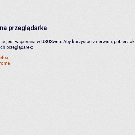
na przeglądarka
nie jest wspierana w USOSweb. Aby korzystać z serwisu, pobierz ak
ych przeglądarek:
refox
hrome