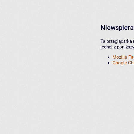
Niewspiera
Ta przeglądarka 
jednej z poniższ
Mozilla Fi
Google C