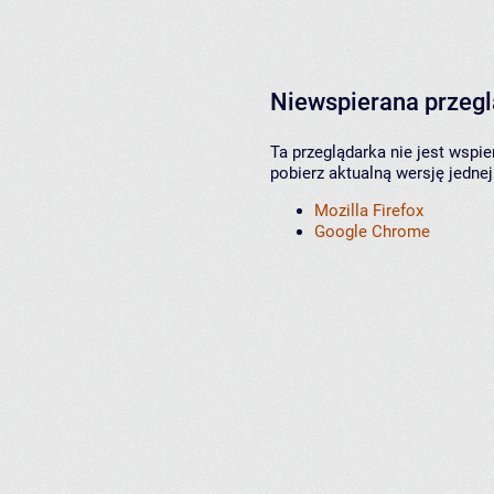
Niewspierana przeg
Ta przeglądarka nie jest wspi
pobierz aktualną wersję jednej
Mozilla Firefox
Google Chrome