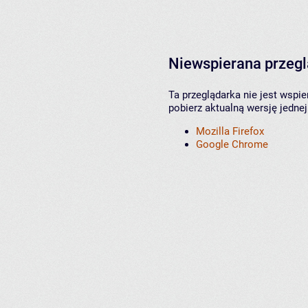
Niewspierana przeg
Ta przeglądarka nie jest wspi
pobierz aktualną wersję jednej
Mozilla Firefox
Google Chrome