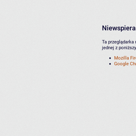
Niewspiera
Ta przeglądarka 
jednej z poniższ
Mozilla Fi
Google C