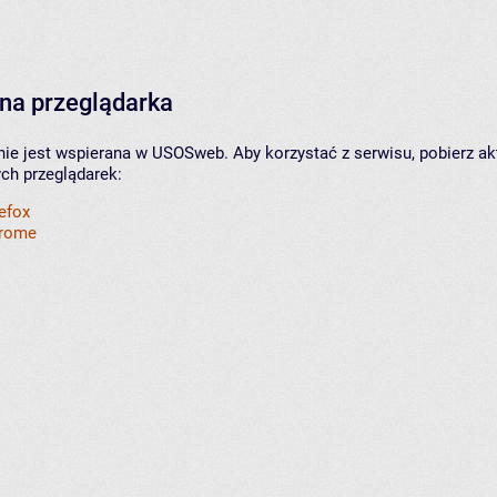
na przeglądarka
nie jest wspierana w USOSweb. Aby korzystać z serwisu, pobierz ak
ych przeglądarek:
refox
hrome