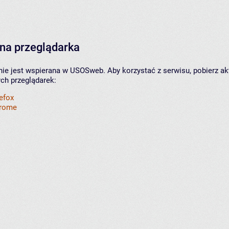
na przeglądarka
nie jest wspierana w USOSweb. Aby korzystać z serwisu, pobierz ak
ych przeglądarek:
refox
hrome