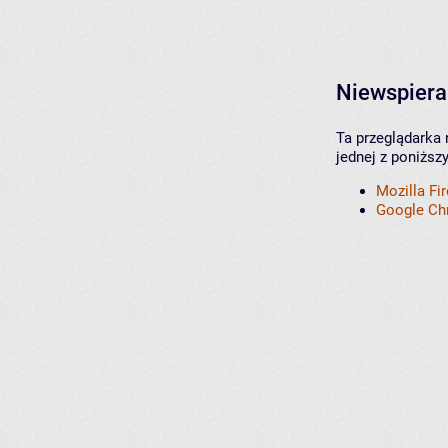
Niewspiera
Ta przeglądarka 
jednej z poniższ
Mozilla Fi
Google C