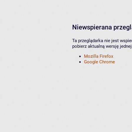
Niewspierana przeg
Ta przeglądarka nie jest wspi
pobierz aktualną wersję jednej
Mozilla Firefox
Google Chrome