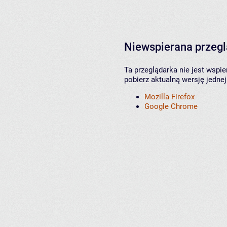
Niewspierana przeg
Ta przeglądarka nie jest wspi
pobierz aktualną wersję jednej
Mozilla Firefox
Google Chrome