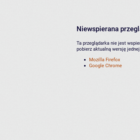
Niewspierana przeg
Ta przeglądarka nie jest wspi
pobierz aktualną wersję jednej
Mozilla Firefox
Google Chrome