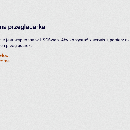
na przeglądarka
nie jest wspierana w USOSweb. Aby korzystać z serwisu, pobierz ak
ych przeglądarek:
refox
hrome