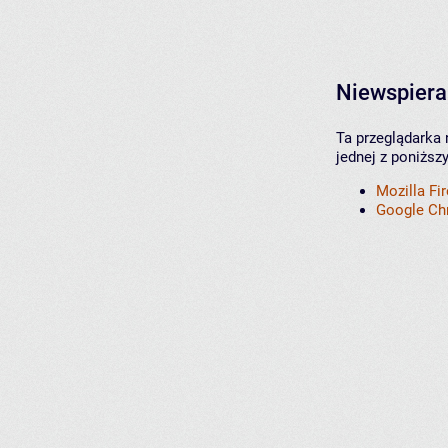
Niewspiera
Ta przeglądarka 
jednej z poniższ
Mozilla Fi
Google C