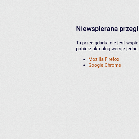
Niewspierana przeg
Ta przeglądarka nie jest wspi
pobierz aktualną wersję jednej
Mozilla Firefox
Google Chrome