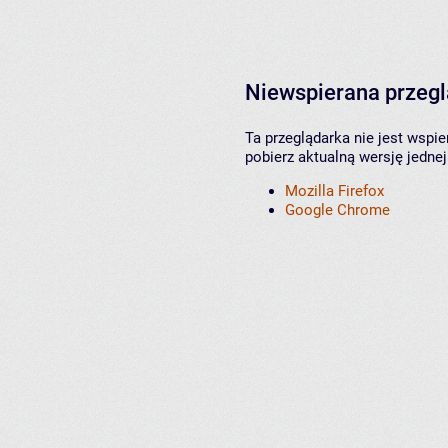
Niewspierana przeg
Ta przeglądarka nie jest wspi
pobierz aktualną wersję jednej
Mozilla Firefox
Google Chrome