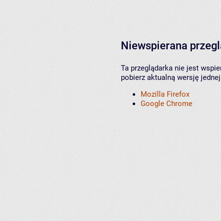
Niewspierana przeg
Ta przeglądarka nie jest wspi
pobierz aktualną wersję jednej
Mozilla Firefox
Google Chrome