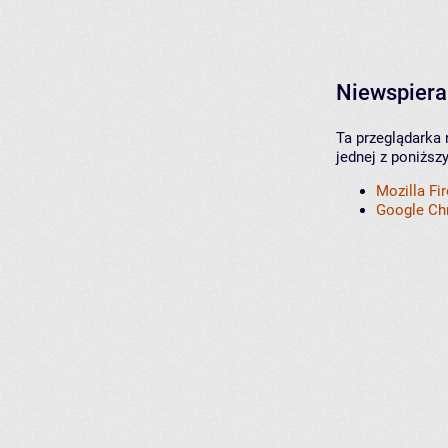
Niewspiera
Ta przeglądarka 
jednej z poniższ
Mozilla Fi
Google C