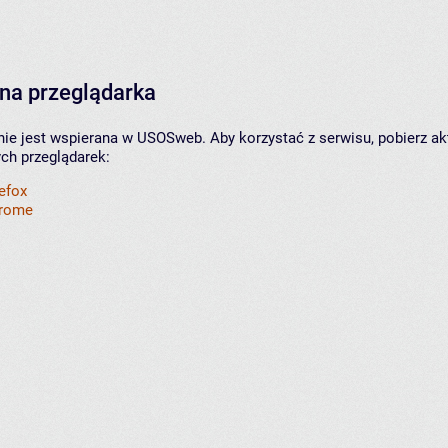
na przeglądarka
nie jest wspierana w USOSweb. Aby korzystać z serwisu, pobierz ak
ych przeglądarek:
refox
hrome