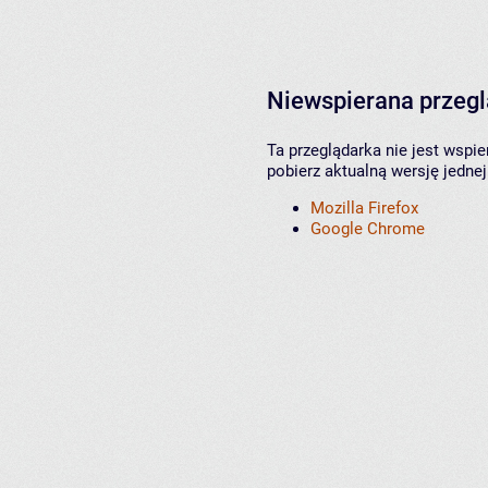
Niewspierana przeg
Ta przeglądarka nie jest wspi
pobierz aktualną wersję jednej
Mozilla Firefox
Google Chrome