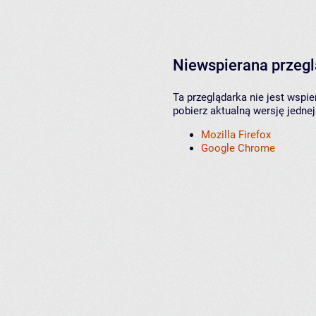
Niewspierana przeg
Ta przeglądarka nie jest wspi
pobierz aktualną wersję jednej
Mozilla Firefox
Google Chrome