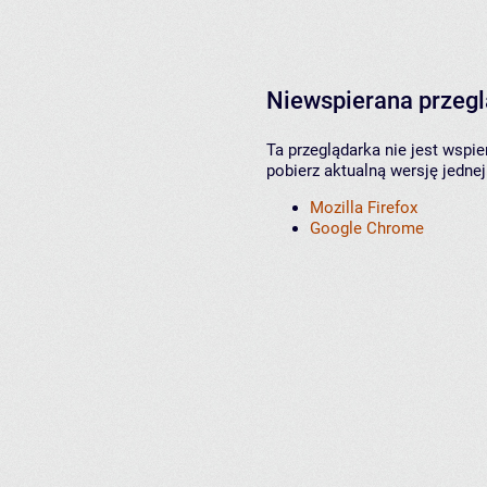
Niewspierana przeg
Ta przeglądarka nie jest wspi
pobierz aktualną wersję jednej
Mozilla Firefox
Google Chrome