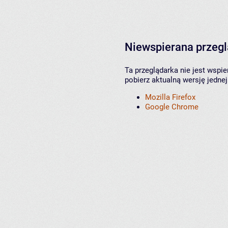
Niewspierana przeg
Ta przeglądarka nie jest wspi
pobierz aktualną wersję jednej
Mozilla Firefox
Google Chrome