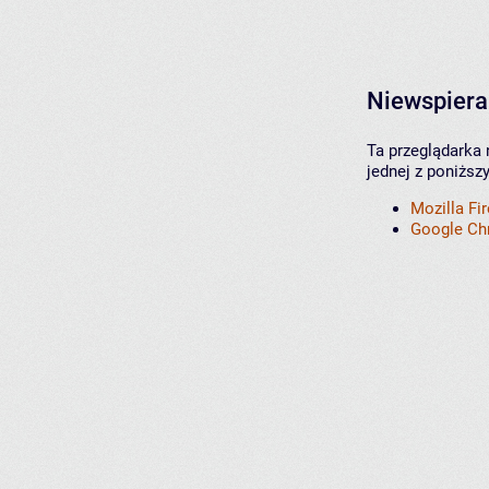
Niewspiera
Ta przeglądarka 
jednej z poniższ
Mozilla Fi
Google C