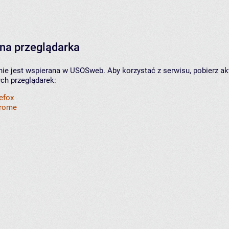
na przeglądarka
nie jest wspierana w USOSweb. Aby korzystać z serwisu, pobierz ak
ych przeglądarek:
refox
hrome