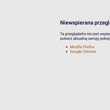
Niewspierana przeg
Ta przeglądarka nie jest wspi
pobierz aktualną wersję jednej
Mozilla Firefox
Google Chrome