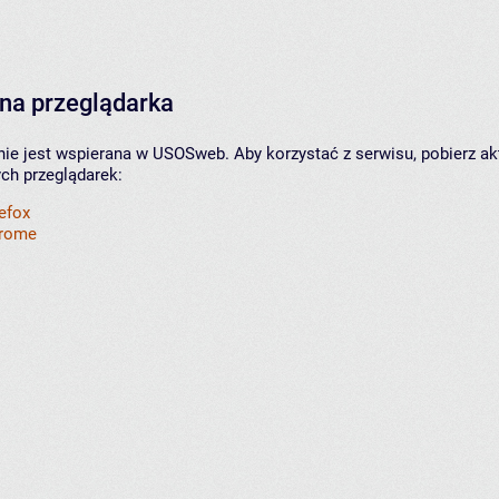
na przeglądarka
nie jest wspierana w USOSweb. Aby korzystać z serwisu, pobierz ak
ych przeglądarek:
refox
hrome