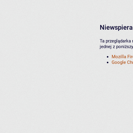
Niewspiera
Ta przeglądarka 
jednej z poniższ
Mozilla Fi
Google C