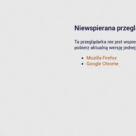
Niewspierana przeg
Ta przeglądarka nie jest wspi
pobierz aktualną wersję jednej
Mozilla Firefox
Google Chrome