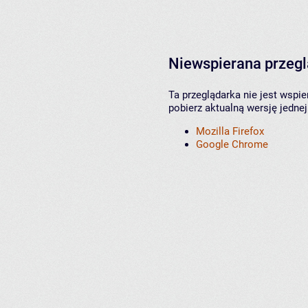
Niewspierana przeg
Ta przeglądarka nie jest wspi
pobierz aktualną wersję jednej
Mozilla Firefox
Google Chrome