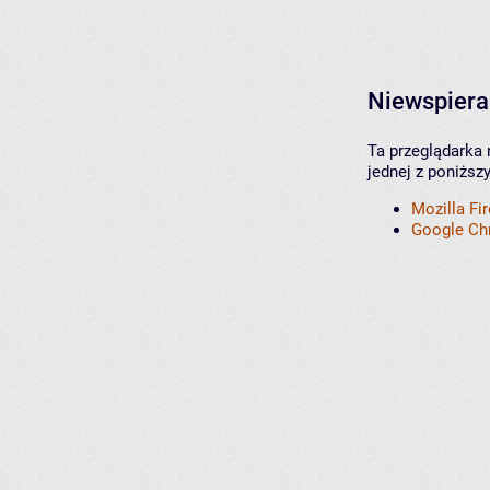
Niewspiera
Ta przeglądarka 
jednej z poniższ
Mozilla Fi
Google C