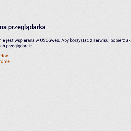
na przeglądarka
nie jest wspierana w USOSweb. Aby korzystać z serwisu, pobierz ak
ych przeglądarek:
refox
hrome