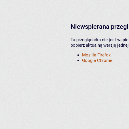
Niewspierana przeg
Ta przeglądarka nie jest wspi
pobierz aktualną wersję jednej
Mozilla Firefox
Google Chrome