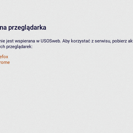
na przeglądarka
nie jest wspierana w USOSweb. Aby korzystać z serwisu, pobierz ak
ych przeglądarek:
refox
hrome