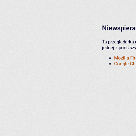
Niewspiera
Ta przeglądarka 
jednej z poniższ
Mozilla Fi
Google C