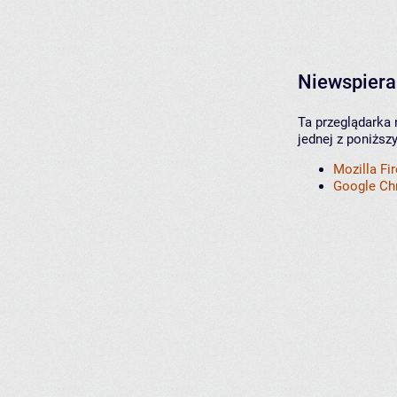
Niewspiera
Ta przeglądarka 
jednej z poniższ
Mozilla Fi
Google C