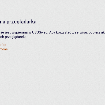
na przeglądarka
nie jest wspierana w USOSweb. Aby korzystać z serwisu, pobierz ak
ych przeglądarek:
refox
hrome