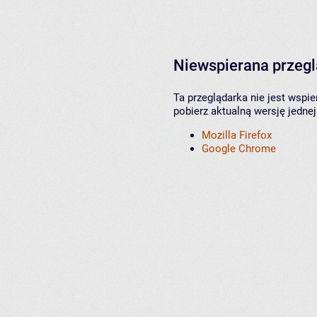
Niewspierana przeg
Ta przeglądarka nie jest wspi
pobierz aktualną wersję jednej
Mozilla Firefox
Google Chrome