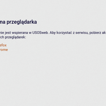
na przeglądarka
nie jest wspierana w USOSweb. Aby korzystać z serwisu, pobierz ak
ych przeglądarek:
refox
hrome