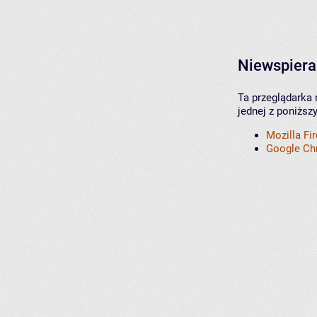
Niewspiera
Ta przeglądarka 
jednej z poniższ
Mozilla Fi
Google C