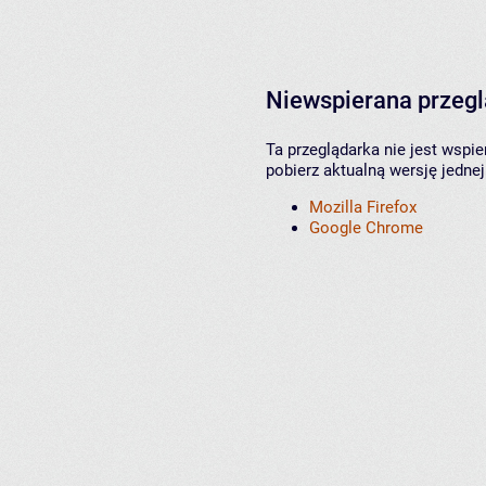
Niewspierana przeg
Ta przeglądarka nie jest wspi
pobierz aktualną wersję jednej
Mozilla Firefox
Google Chrome